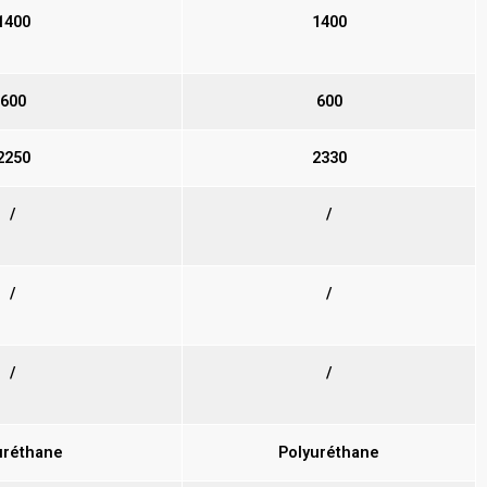
1400
1400
600
600
2250
2330
/
/
/
/
/
/
uréthane
Polyuréthane