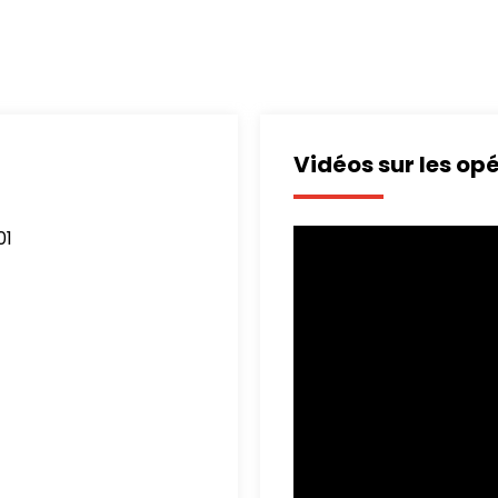
Vidéos sur les op
01