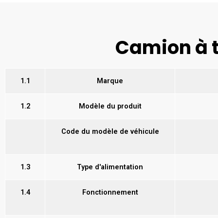
Camion à t
1.1
Marque
1.2
Modèle du produit
Code du modèle de véhicule
1.3
Type d'alimentation
1.4
Fonctionnement