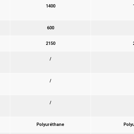
1400
600
2150
/
/
/
Polyuréthane
Poly