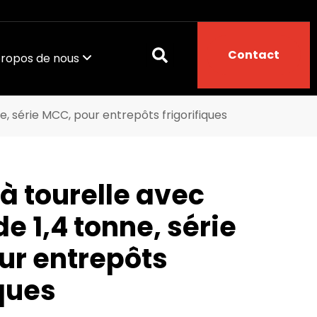
Contact
propos de nous
e, série MCC, pour entrepôts frigorifiques
à tourelle avec
de 1,4 tonne, série
ur entrepôts
iques