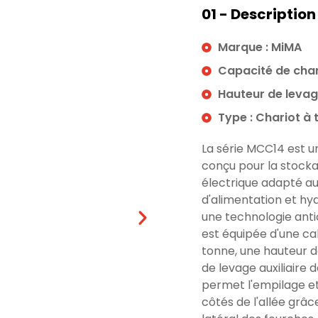
01 - Description
Marque : MiMA
Capacité de char
Hauteur de levag
Type : Chariot à 
La série MCC14 est u
conçu pour la stockag
électrique adapté au
d'alimentation et hy
une technologie antic
est équipée d'une ca
tonne, une hauteur d
de levage auxiliaire d
permet l'empilage e
côtés de l'allée grâ