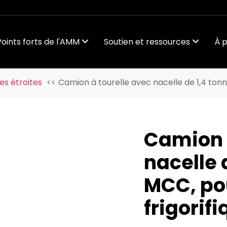
Points forts de l'AMM
Soutien et ressources
À 
es étroites
Camion à tourelle avec nacelle de 1,4 tonn
Camion 
nacelle 
MCC, po
frigorif