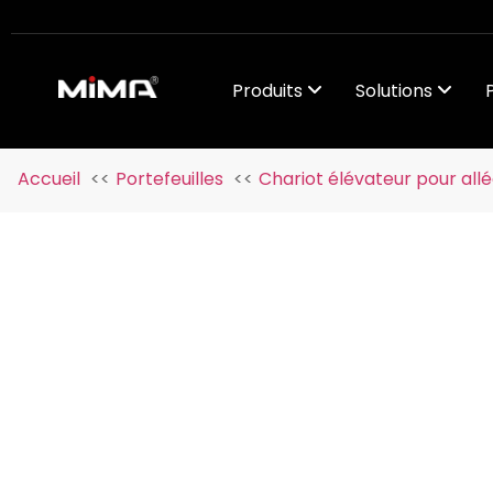
Produits
Solutions
Accueil
Portefeuilles
Chariot élévateur pour allé