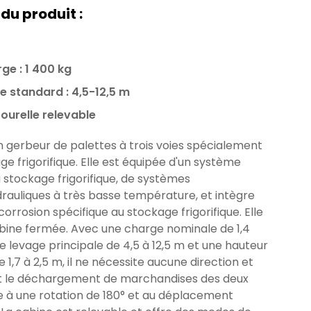
 du produit :
ge : 1 400 kg
e standard : 4,5-12,5 m
tourelle relevable
n gerbeur de palettes à trois voies spécialement
e frigorifique. Elle est équipée d'un système
 stockage frigorifique, de systèmes
drauliques à très basse température, et intègre
orrosion spécifique au stockage frigorifique. Elle
bine fermée. Avec une charge nominale de 1,4
e levage principale de 4,5 à 12,5 m et une hauteur
e 1,7 à 2,5 m, il ne nécessite aucune direction et
t le déchargement de marchandises des deux
ce à une rotation de 180° et au déplacement