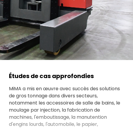
Études de cas approfondies
MiMA a mis en œuvre avec succès des solutions
de gros tonnage dans divers secteurs,
notamment les accessoires de salle de bains, le
moulage par injection, la fabrication de
machines, l'emboutissage, la manutention
d'engins lourds, l'automobile, le papier,
l'impression, la teinture, les appareils