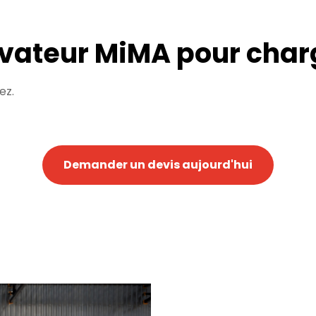
évateur MiMA pour char
ez.
Demander un devis aujourd'hui