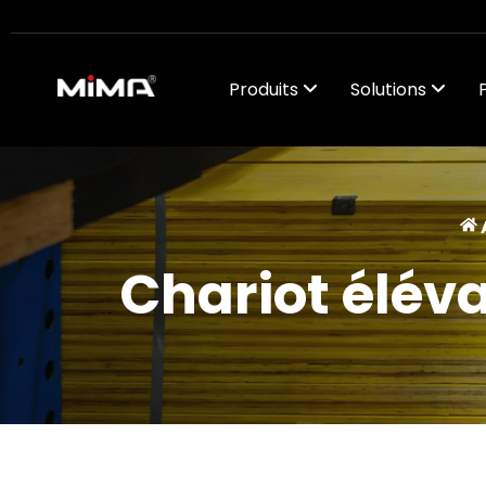
Produits
Solutions
Chariot éléva
Chariot éléva