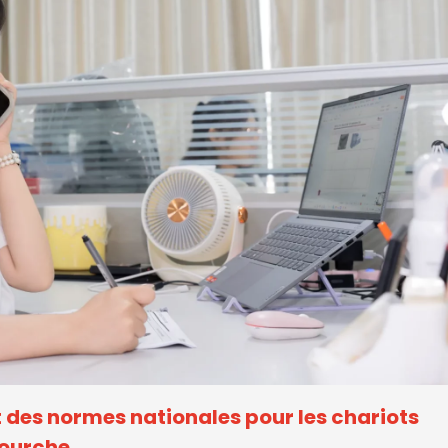
 des normes nationales pour les chariots
fourche