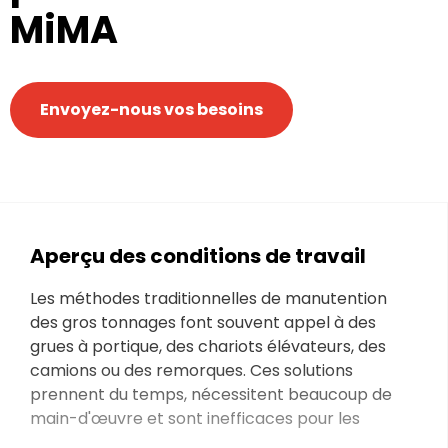
MiMA
Envoyez-nous vos besoins
Aperçu des conditions de travail
Les méthodes traditionnelles de manutention
des gros tonnages font souvent appel à des
grues à portique, des chariots élévateurs, des
camions ou des remorques. Ces solutions
prennent du temps, nécessitent beaucoup de
main-d'œuvre et sont inefficaces pour les
tâches d'empilage. Les chariots élévateurs