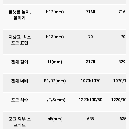
플랫폼 높이,
h12(mm)
7160
7160
올리기
지상고, 최소
h13(mm)
70
70
포크 표면
전체 길이
l1(mm)
3178
3298
전체 너비
B1/B2(mm)
1070/1070
1070/15
포크 치수
L/E/S(mm)
1220/100/50
1220/100
포크 외부 스
b5(mm)
635
635
프레드