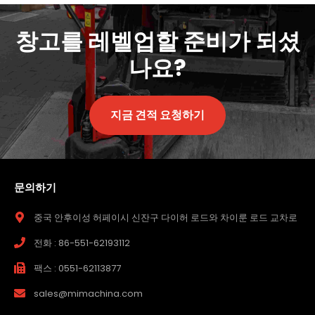
창고를 레벨업할 준비가 되셨
나요?
지금 견적 요청하기
문의하기
중국 안후이성 허페이시 신잔구 다이허 로드와 차이룬 로드 교차로
전화 : 86-551-62193112
팩스 : 0551-62113877
sales@mimachina.com