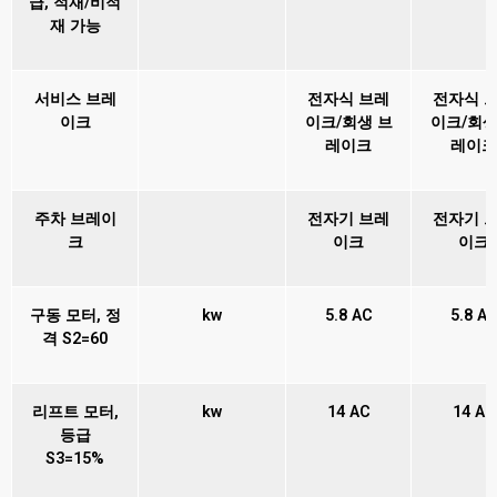
급, 적재/비적
재 가능
서비스 브레
전자식 브레
전자식 
이크
이크/회생 브
이크/회생
레이크
레이크
주차 브레이
전자기 브레
전자기 
크
이크
이크
구동 모터, 정
kw
5.8 AC
5.8 A
격 S2=60
리프트 모터,
kw
14 AC
14 AC
등급
S3=15%