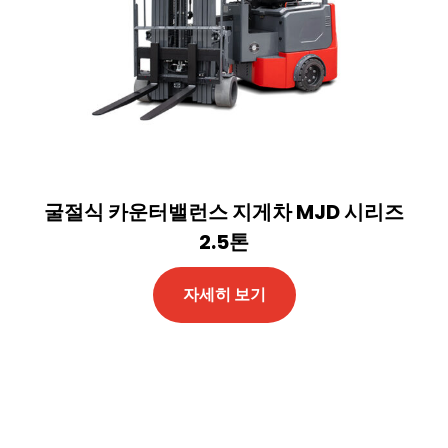
굴절식 카운터밸런스 지게차 MJD 시리즈
2.5톤
자세히 보기