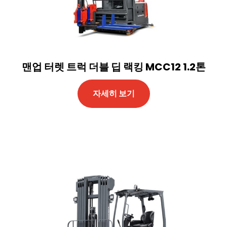
맨업 터렛 트럭 더블 딥 랙킹 MCC12 1.2톤
자세히 보기