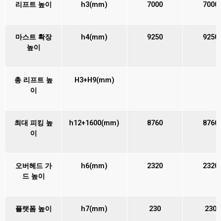
리프트 높이
h3(mm)
7000
7000
마스트 확장
h4(mm)
9250
9250
높이
총 리프트 높
H3+H9(mm)
이
최대 피킹 높
h12+1600(mm)
8760
8760
이
오버헤드 가
h6(mm)
2320
2320
드 높이
플랫폼 높이
h7(mm)
230
230