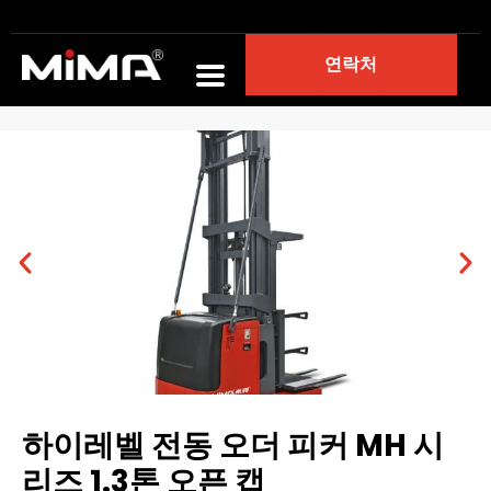
연락처
홈
포트폴리오
전자 주문 피커
하이레벨 전동 오더 피커 MH 시리즈 1.3톤 오픈 캡
하이레벨 전동 오더 피커 MH 시
리즈 1.3톤 오픈 캡