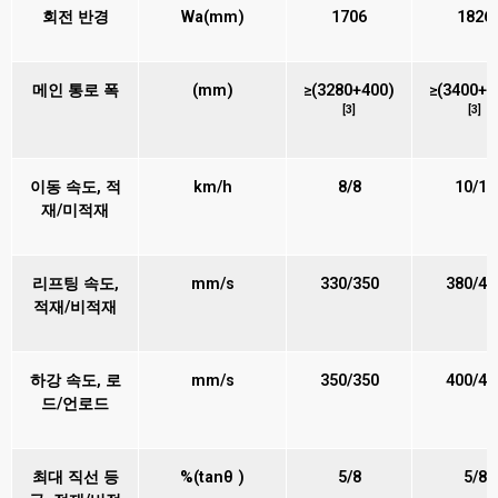
회전 반경
Wa(mm)
1706
1826
메인 통로 폭
(mm)
≥(3280+400)
≥(3400+4
[3]
[3]
이동 속도, 적
km/h
8/8
10/10
재/미적재
리프팅 속도,
mm/s
330/350
380/40
적재/비적재
하강 속도, 로
mm/s
350/350
400/40
드/언로드
최대 직선 등
%(tanθ )
5/8
5/8