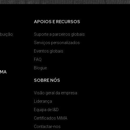
APOIOS E RECURSOS
ibuição
Suporte a parceiros globais
Serviços personalizados
Eventos globais
FAQ
Blogue
IMA
SOBRE NÓS
Visão geral da empresa
Liderança
Equipa de I&D
Certificados MiMA
Contactar-nos