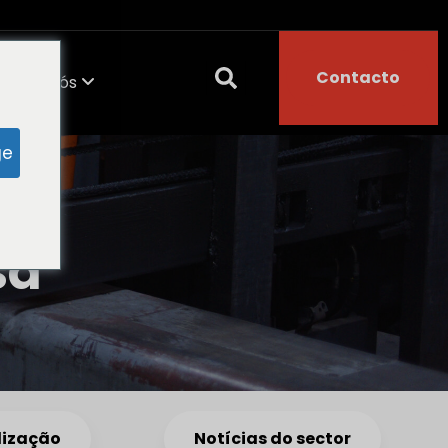
Contacto
Sobre nós
ge
sa
lização
Notícias do sector