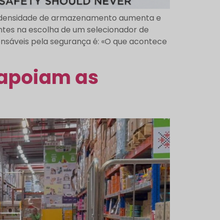
a densidade de armazenamento aumenta e
ntes na escolha de um selecionador de
sáveis pela segurança é: «O que acontece
 apoiam as