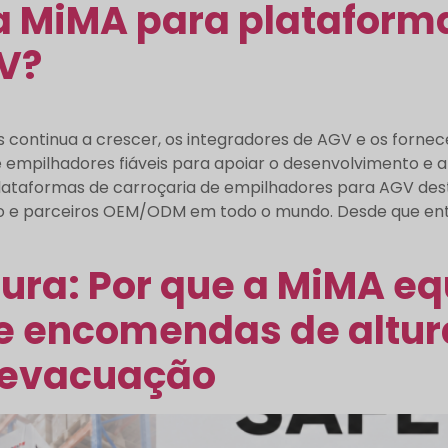
 a MiMA para plataform
V?
continua a crescer, os integradores de AGV e os forne
empilhadores fiáveis para apoiar o desenvolvimento e a 
lataformas de carroçaria de empilhadores para AGV dest
o e parceiros OEM/ODM em todo o mundo. Desde que ent
ura: Por que a MiMA eq
de encomendas de altu
a evacuação