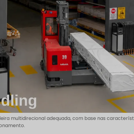
eira multidirecional adequada, com base nas característi
cionamento.