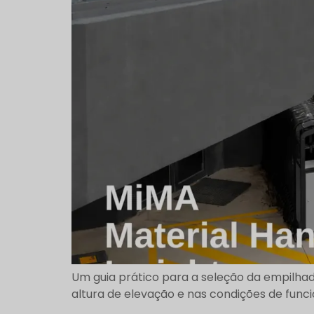
Um guia prático para a seleção da empilhad
altura de elevação e nas condições de fun