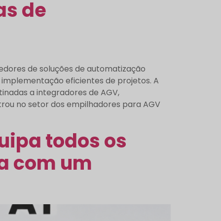
as de
cedores de soluções de automatização
implementação eficientes de projetos. A
inadas a integradores de AGV,
rou no setor dos empilhadores para AGV
uipa todos os
ra com um