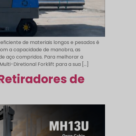
ciente de materiais longos e pesados é
 com a capacidade de manobra, as
 de aço compridos. Para melhorar a
i-Diretional Forklift para a sua [...]
Retiradores de