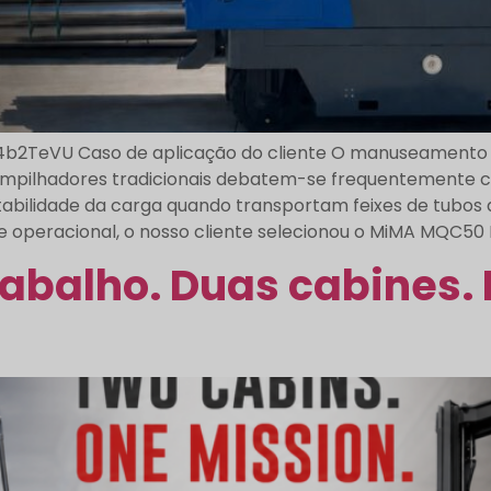
TeVU Caso de aplicação do cliente O manuseamento efi
 empilhadores tradicionais debatem-se frequentemente
tabilidade da carga quando transportam feixes de tubos
 operacional, o nosso cliente selecionou o MiMA MQC50 Mult
abalho. Duas cabines. 