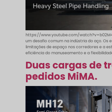
https://www.youtube.com/watch?v=b02M4b2
um desafio comum na indústria do aço. Os
limitações de espaço nos corredores e a es
eficiência do manuseamento e a flexibilidade
Duas cargas de tr
pedidos MiMA.