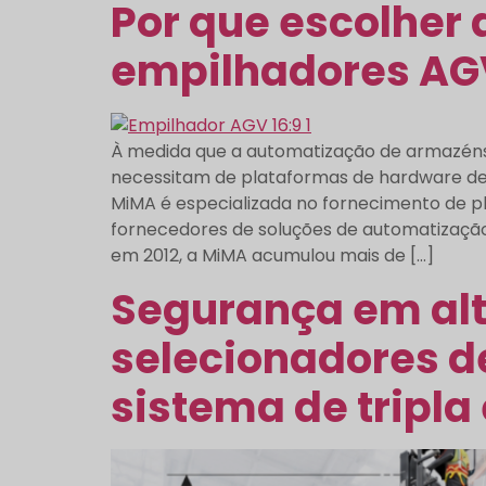
Por que escolher
empilhadores AG
À medida que a automatização de armazéns 
necessitam de plataformas de hardware de 
MiMA é especializada no fornecimento de p
fornecedores de soluções de automatizaçã
em 2012, a MiMA acumulou mais de […]
Segurança em alt
selecionadores 
sistema de tripl