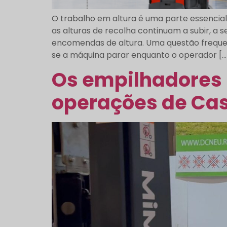
O trabalho em altura é uma parte essenc
as alturas de recolha continuam a subir, 
encomendas de altura. Uma questão freque
se a máquina parar enquanto o operador […
Os empilhadores 
operações de Cas