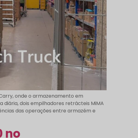
& Carry, onde o armazenamento em
a diária, dois empilhadores retrácteis MiMA
igências das operações entre armazém e
0 no