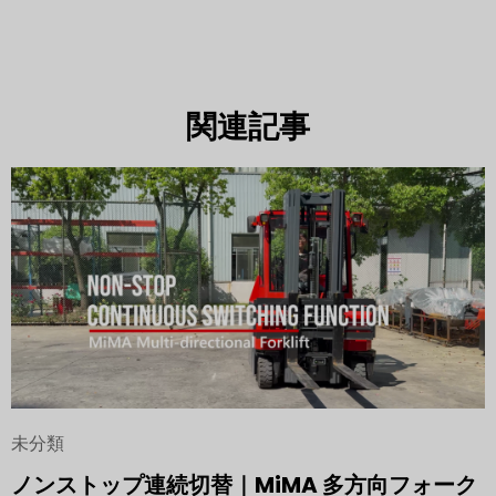
関連記事
未分類
ノンストップ連続切替｜MiMA 多方向フォーク