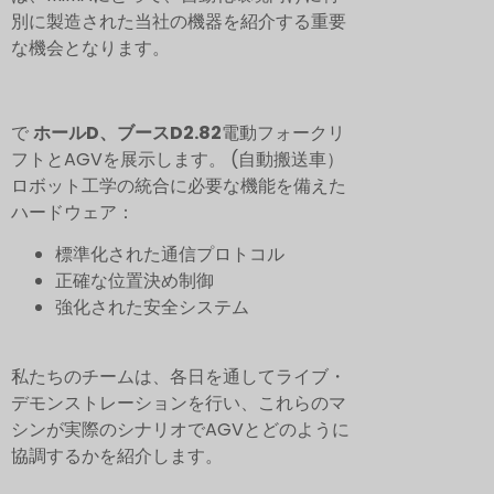
別に製造された当社の機器を紹介する重要
な機会となります。
で
ホールD、ブースD2.82
電動フォークリ
フトとAGVを展示します。
(自動搬送車）
ロボット工学の統合に必要な機能を備えた
ハードウェア：
標準化された通信プロトコル
正確な位置決め制御
強化された安全システム
私たちのチームは、各日を通してライブ・
デモンストレーションを行い、これらのマ
シンが実際のシナリオでAGVとどのように
協調するかを紹介します。