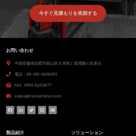
今すぐ見積もりを依頼する
お問い合わせ
中国安徽省合肥市新山区大河路と菜潤路の交差点
電話：86-551-62193112
FAX : 0551-62113877
sales@mimachina.com
製品紹介
ソリューション