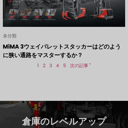
未分類
MiMA 3ウェイパレットスタッカーはどのよう
に狭い通路をマスターするか？
1
2
3
4
5
次の記事 "
倉庫のレベルアップ