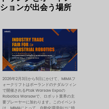
ションが出会う場所
2026年2月3日から5日にかけて、MiMAフ
ォークリフトはポーランドのナダルツィン
で開催されるPtak Warsaw Expoの
Robotics Warsawで、ロボット業界の主
要プレーヤーに加わります。このイベント
は、MiMAにとって、自動化環境向けに特