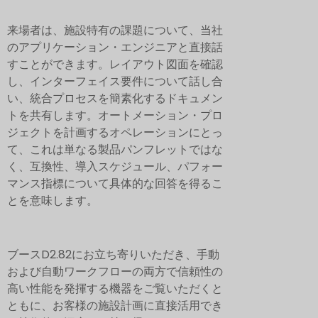
来場者は、施設特有の課題について、当社
のアプリケーション・エンジニアと直接話
すことができます。レイアウト図面を確認
し、インターフェイス要件について話し合
い、統合プロセスを簡素化するドキュメン
トを共有します。オートメーション・プロ
ジェクトを計画するオペレーションにとっ
て、これは単なる製品パンフレットではな
く、互換性、導入スケジュール、パフォー
マンス指標について具体的な回答を得るこ
とを意味します。
ブースD2.82にお立ち寄りいただき、手動
および自動ワークフローの両方で信頼性の
高い性能を発揮する機器をご覧いただくと
ともに、お客様の施設計画に直接活用でき