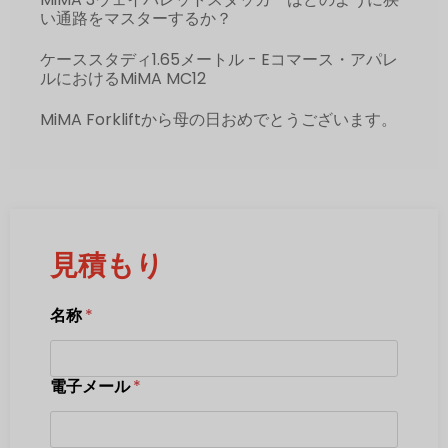
い通路をマスターするか？
ケーススタディ1.65メートル - Eコマース・アパレ
ルにおけるMiMA MC12
MiMA Forkliftから母の日おめでとうございます。
見積もり
名称
*
電子メール
*