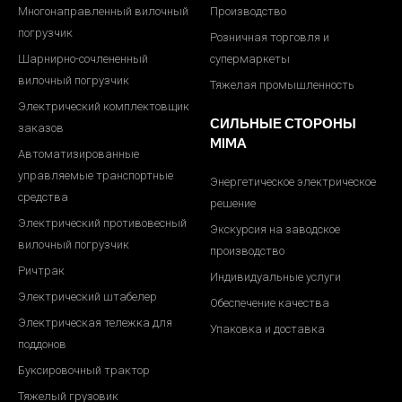
Многонаправленный вилочный
Производство
погрузчик
Розничная торговля и
Шарнирно-сочлененный
супермаркеты
вилочный погрузчик
Тяжелая промышленность
Электрический комплектовщик
СИЛЬНЫЕ СТОРОНЫ
заказов
MIMA
Автоматизированные
управляемые транспортные
Энергетическое электрическое
средства
решение
Электрический противовесный
Экскурсия на заводское
вилочный погрузчик
производство
Ричтрак
Индивидуальные услуги
Электрический штабелер
Обеспечение качества
Электрическая тележка для
Упаковка и доставка
поддонов
Буксировочный трактор
Тяжелый грузовик