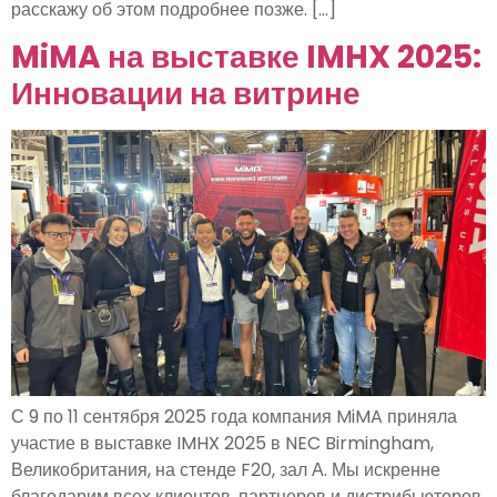
расскажу об этом подробнее позже. [...]
MiMA на выставке IMHX 2025:
Инновации на витрине
С 9 по 11 сентября 2025 года компания MiMA приняла
участие в выставке IMHX 2025 в NEC Birmingham,
Великобритания, на стенде F20, зал А. Мы искренне
благодарим всех клиентов, партнеров и дистрибьюторов,