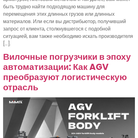
быть трудно найти подходящую машину для
перемещения этих длинных грузов или длинных
материалов. Или если вы дистрибьютор, получивший
запрос от клиента, столкнувшегося с подобной
ситуацией, вам также необходимо искать производителя
[...].
Вилочные погрузчики в эпоху
автоматизации: Как AGV
преобразуют логистическую
отрасль