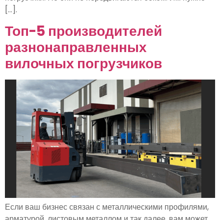
[...].
Топ-5 производителей
разнонаправленных
вилочных погрузчиков
Если ваш бизнес связан с металлическими профилями,
арматурой, листовым металлом и так далее, вам может