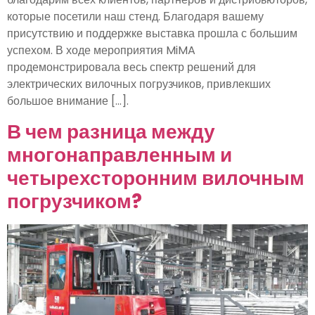
которые посетили наш стенд. Благодаря вашему
присутствию и поддержке выставка прошла с большим
успехом. В ходе мероприятия MiMA
продемонстрировала весь спектр решений для
электрических вилочных погрузчиков, привлекших
большое внимание [...].
В чем разница между
многонаправленным и
четырехсторонним вилочным
погрузчиком?