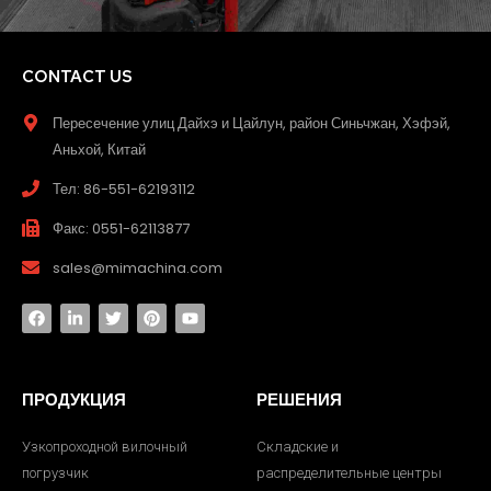
CONTACT US
Пересечение улиц Дайхэ и Цайлун, район Синьчжан, Хэфэй,
Аньхой, Китай
Тел: 86-551-62193112
Факс: 0551-62113877
sales@mimachina.com
ПРОДУКЦИЯ
РЕШЕНИЯ
Узкопроходной вилочный
Складские и
погрузчик
распределительные центры