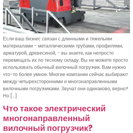
Если ваш бизнес связан с длинными и тяжелыми
материалами - металлическими трубами, профилями,
арматурой, древесиной, - вы знаете, как непросто
перемещать их по тесному складу. Вы не можете просто
использовать обычный вилочный погрузчик. Вам нужно
что-то более умное. Многие компании сейчас выбирают
между четырехсторонними и многонаправленными
вилочными погрузчиками. Звучат они одинаково, верно?
Но [...]
Что такое электрический
многонаправленный
вилочный погрузчик?