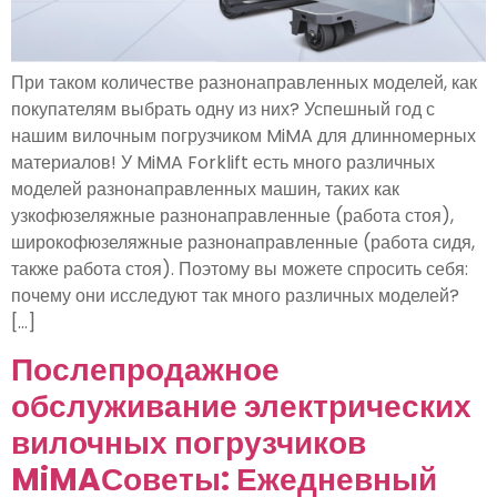
При таком количестве разнонаправленных моделей, как
покупателям выбрать одну из них? Успешный год с
нашим вилочным погрузчиком MiMA для длинномерных
материалов! У MiMA Forklift есть много различных
моделей разнонаправленных машин, таких как
узкофюзеляжные разнонаправленные (работа стоя),
широкофюзеляжные разнонаправленные (работа сидя,
также работа стоя). Поэтому вы можете спросить себя:
почему они исследуют так много различных моделей?
[...]
Послепродажное
обслуживание электрических
вилочных погрузчиков
MiMAСоветы: Ежедневный