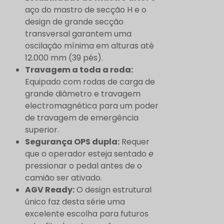
aço do mastro de secção H e o
design de grande secção
transversal garantem uma
oscilação mínima em alturas até
12.000 mm (39 pés).
Travagem a toda a roda:
Equipado com rodas de carga de
grande diâmetro e travagem
electromagnética para um poder
de travagem de emergência
superior.
Segurança OPS dupla:
Requer
que o operador esteja sentado
e
pressionar o pedal antes de o
camião ser ativado.
AGV Ready:
O design estrutural
único faz desta série uma
excelente escolha para futuros