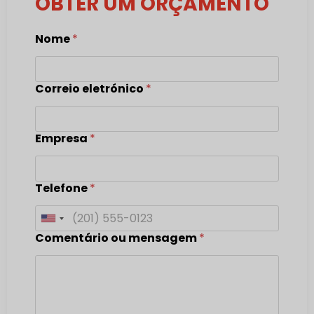
OBTER UM ORÇAMENTO
Nome
*
Correio eletrónico
*
Empresa
*
Telefone
*
United States +1
Comentário ou mensagem
*