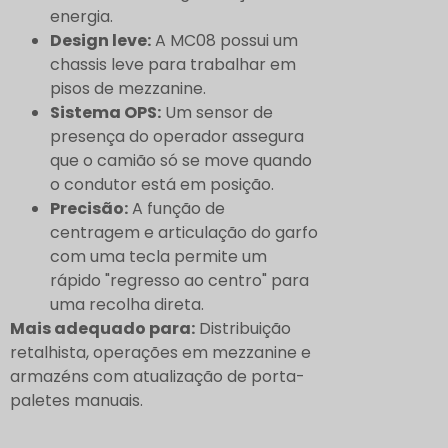
energia.
Design leve:
A MC08 possui um
chassis leve para trabalhar em
pisos de mezzanine.
Sistema OPS:
Um sensor de
presença do operador assegura
que o camião só se move quando
o condutor está em posição.
Precisão:
A função de
centragem e articulação do garfo
com uma tecla permite um
rápido "regresso ao centro" para
uma recolha direta.
Mais adequado para:
Distribuição
retalhista, operações em mezzanine e
armazéns com atualização de porta-
paletes manuais.