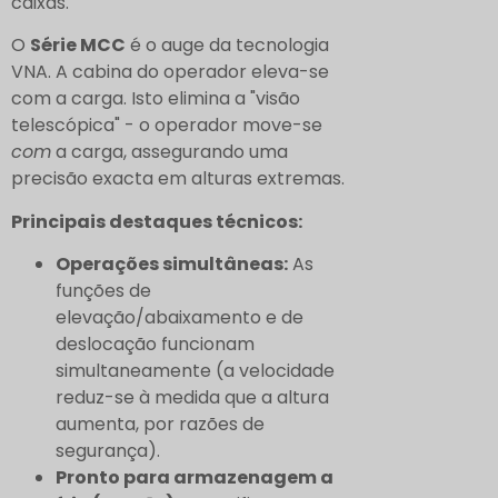
caixas.
O
Série MCC
é o auge da tecnologia
VNA. A cabina do operador eleva-se
com a carga. Isto elimina a "visão
telescópica" - o operador move-se
com
a carga, assegurando uma
precisão exacta em alturas extremas.
Principais destaques técnicos:
Operações simultâneas:
As
funções de
elevação/abaixamento e de
deslocação funcionam
simultaneamente (a velocidade
reduz-se à medida que a altura
aumenta, por razões de
segurança).
Pronto para armazenagem a