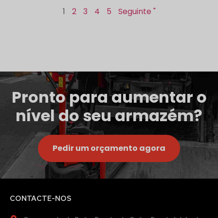
1
2
3
4
5
Seguinte "
Pronto para aumentar o
nível do seu armazém?
Pedir um orçamento agora
CONTACTE-NOS