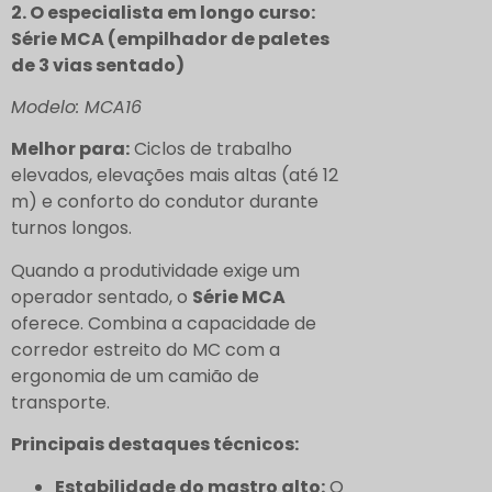
2. O especialista em longo curso:
Série MCA (empilhador de paletes
de 3 vias sentado)
Modelo: MCA16
Melhor para:
Ciclos de trabalho
elevados, elevações mais altas (até 12
m) e conforto do condutor durante
turnos longos.
Quando a produtividade exige um
operador sentado, o
Série MCA
oferece. Combina a capacidade de
corredor estreito do MC com a
ergonomia de um camião de
transporte.
Principais destaques técnicos:
Estabilidade do mastro alto:
O