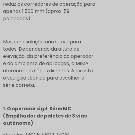
reduz os corredores de operação para
apenas 1.500 mm (aprox. 59
polegadas).
Mas uma solução não serve para
todos. Dependendo da altura de
elevação, da preferência do operador
e do ambiente de aplicação, a MIMA
oferece três séries distintas. Aqui está
o seu guia técnico para escolher a
série correta.
1. O operador ágil: Série MC
(Empilhador de paletes de 3 vias
autónomo)
Modelos: MC08, MC12, MC16