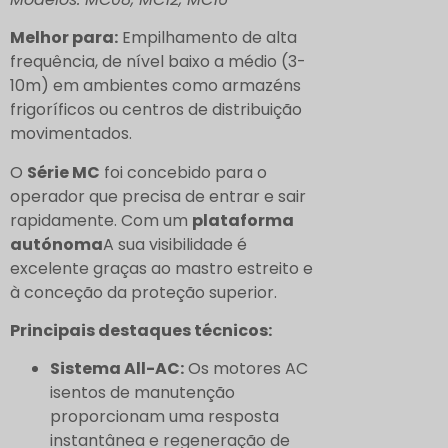
Melhor para:
Empilhamento de alta
frequência, de nível baixo a médio (3-
10m) em ambientes como armazéns
frigoríficos ou centros de distribuição
movimentados.
O
Série MC
foi concebido para o
operador que precisa de entrar e sair
rapidamente. Com um
plataforma
autónoma
A sua visibilidade é
excelente graças ao mastro estreito e
à conceção da proteção superior.
Principais destaques técnicos:
Sistema All-AC:
Os motores AC
isentos de manutenção
proporcionam uma resposta
instantânea e regeneração de