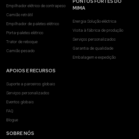
PONTOS FORTES DO
Empilhador elétrico de contrapeso
MIMA
Camião retrátil
Energia Solução eléctrica
Empilhador de paletes elétrico
Visita à fábrica de produção
Porta-paletes elétrico
Serviços personalizados
Trator de reboque
Garantia de qualidade
Camião pesado
Embalagem e expedição
APOIOS E RECURSOS
Suporte a parceiros globais
Serviços personalizados
Eventos globais
FAQ
Blogue
SOBRE NÓS