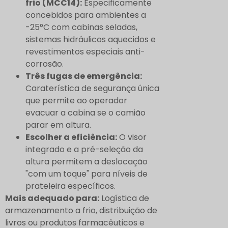
frio (MCC14):
Especificamente
concebidos para ambientes a
-25°C com cabinas seladas,
sistemas hidráulicos aquecidos e
revestimentos especiais anti-
corrosão.
Três fugas de emergência:
Caraterística de segurança única
que permite ao operador
evacuar a cabina se o camião
parar em altura.
Escolher a eficiência:
O visor
integrado e a pré-seleção da
altura permitem a deslocação
"com um toque" para níveis de
prateleira específicos.
Mais adequado para:
Logística de
armazenamento a frio, distribuição de
livros ou produtos farmacêuticos e