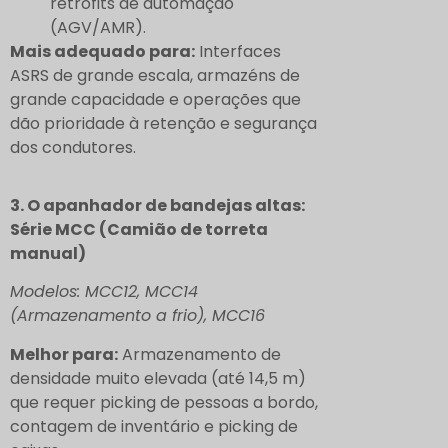
retrofits de automação
(AGV/AMR).
Mais adequado para:
Interfaces
ASRS de grande escala, armazéns de
grande capacidade e operações que
dão prioridade à retenção e segurança
dos condutores.
3. O apanhador de bandejas altas:
Série MCC (Camião de torreta
manual)
Modelos: MCC12, MCC14
(Armazenamento a frio), MCC16
Melhor para:
Armazenamento de
densidade muito elevada (até 14,5 m)
que requer picking de pessoas a bordo,
contagem de inventário e picking de