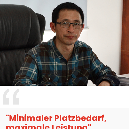
"Minimaler Platzbedarf,
maximale Leistung"