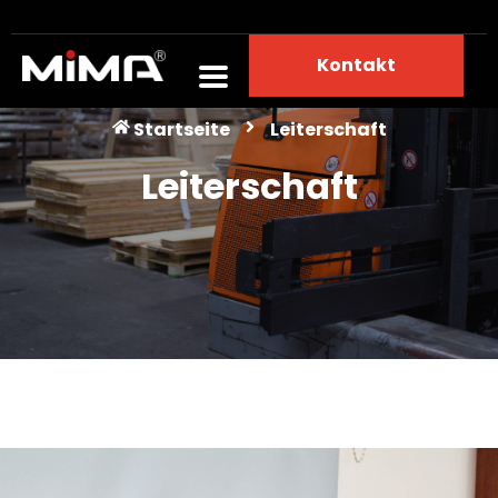
Kontakt
Leiterschaft
Startseite
Leiterschaft
Leiterschaft