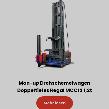
Man-up Drehschemelwagen
Doppeltiefes Regal MCC12 1,2t
Mehr lesen