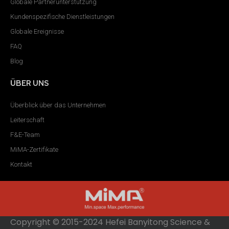
Globale Partnerunterstützung
Kundenspezifische Dienstleistungen
Globale Ereignisse
FAQ
Blog
ÜBER UNS
Überblick über das Unternehmen
Leiterschaft
F&E-Team
MiMA-Zertifikate
Kontakt
Copyright © 2015-2024 Hefei Banyitong Science &