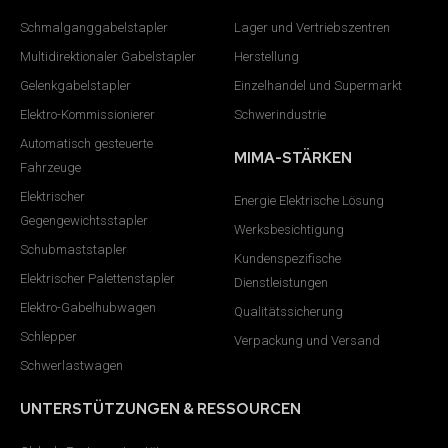
Schmalganggabelstapler
Lager und Vertriebszentren
Multidirektionaler Gabelstapler
Herstellung
Gelenkgabelstapler
Einzelhandel und Supermarkt
Elektro-Kommissionierer
Schwerindustrie
Automatisch gesteuerte
MIMA-STÄRKEN
Fahrzeuge
Elektrischer
Energie Elektrische Lösung
Gegengewichtsstapler
Werksbesichtigung
Schubmaststapler
Kundenspezifische
Elektrischer Palettenstapler
Dienstleistungen
Elektro-Gabelhubwagen
Qualitätssicherung
Schlepper
Verpackung und Versand
Schwerlastwagen
UNTERSTÜTZUNGEN & RESSOURCEN