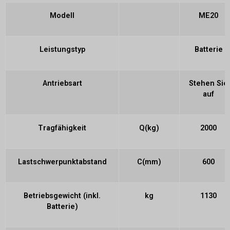
Modell
ME20
Leistungstyp
Batterie
Antriebsart
Stehen Sie
auf
Tragfähigkeit
Q(kg)
2000
Lastschwerpunktabstand
C(mm)
600
Betriebsgewicht (inkl.
kg
1130
Batterie)