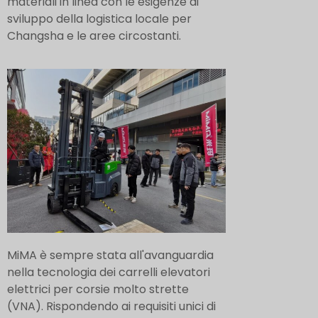
materiali in linea con le esigenze di
sviluppo della logistica locale per
Changsha e le aree circostanti.
MiMA è sempre stata all'avanguardia
nella tecnologia dei carrelli elevatori
elettrici per corsie molto strette
(VNA). Rispondendo ai requisiti unici di