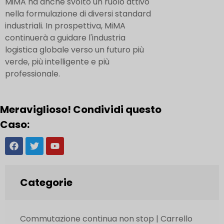
MiMA ha anche svolto un ruolo attivo
nella formulazione di diversi standard
industriali. In prospettiva, MiMA
continuerà a guidare l'industria
logistica globale verso un futuro più
verde, più intelligente e più
professionale.
Meraviglioso! Condividi questo
Caso:
Categorie
Commutazione continua non stop | Carrello