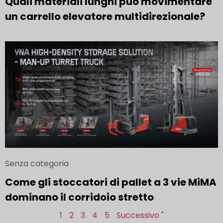
Quali materiali lunghi può movimentare
un carrello elevatore multidirezionale?
Senza categoria
Come gli stoccatori di pallet a 3 vie MiMA
dominano il corridoio stretto
1
2
3
4
5
Successivo "