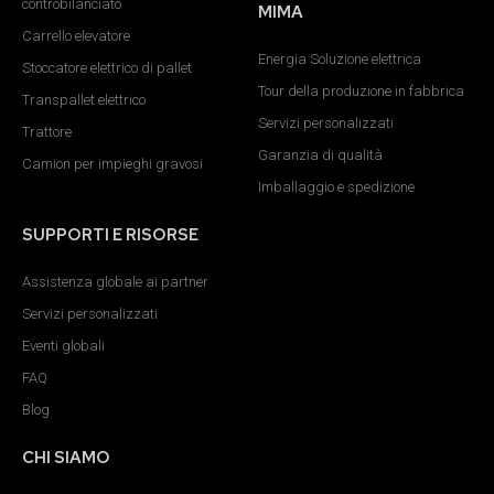
controbilanciato
MIMA
Carrello elevatore
Energia Soluzione elettrica
Stoccatore elettrico di pallet
Tour della produzione in fabbrica
Transpallet elettrico
Servizi personalizzati
Trattore
Garanzia di qualità
Camion per impieghi gravosi
Imballaggio e spedizione
SUPPORTI E RISORSE
Assistenza globale ai partner
Servizi personalizzati
Eventi globali
FAQ
Blog
CHI SIAMO