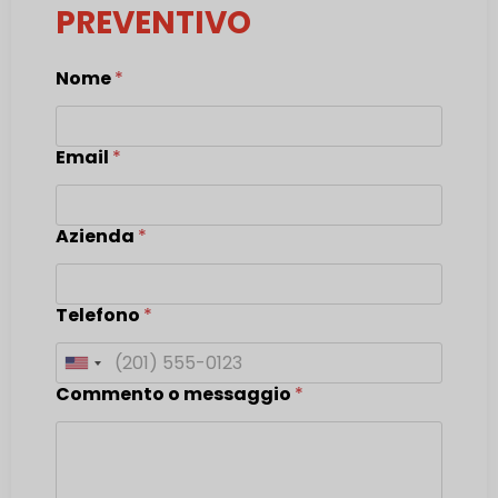
PREVENTIVO
Nome
*
Email
*
Azienda
*
Telefono
*
United States +1
Commento o messaggio
*