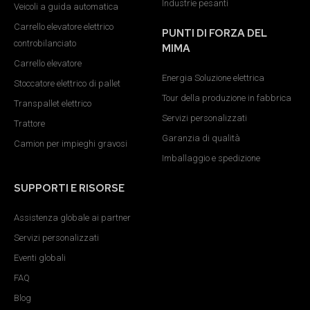
Industrie pesanti
Veicoli a guida automatica
Carrello elevatore elettrico
PUNTI DI FORZA DEL
controbilanciato
MIMA
Carrello elevatore
Energia Soluzione elettrica
Stoccatore elettrico di pallet
Tour della produzione in fabbrica
Transpallet elettrico
Servizi personalizzati
Trattore
Garanzia di qualità
Camion per impieghi gravosi
Imballaggio e spedizione
SUPPORTI E RISORSE
Assistenza globale ai partner
Servizi personalizzati
Eventi globali
FAQ
Blog