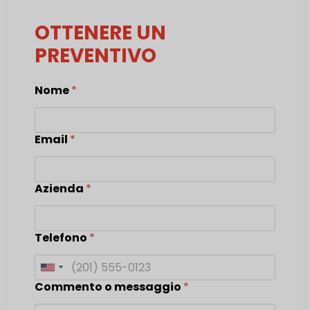
OTTENERE UN
PREVENTIVO
Nome
*
Email
*
Azienda
*
Telefono
*
United States +1
Commento o messaggio
*