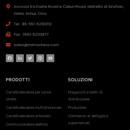
Incrocio tra Daihe Road e Cailun Road, distretto di Xinzhan,
Hefei, Anhui, Cina
Tel : 86-551-62193112
Fax : 0551-62113877
sales@mimachina.com
PRODOTTI
SOLUZIONI
Carrello elevatore per corsie
Magazzini e centri di
strette
distribuzione
Carrello elevatore multidirezionale
Produzione
Carrello elevatore articolato
Commercio al dettaglio e
supermercati
Commissionatore elettrico