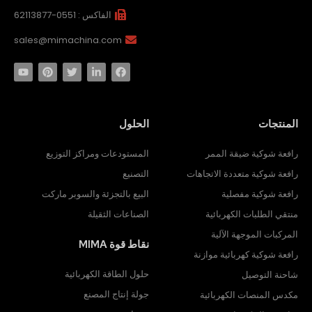
الفاكس : 0551-62113877
sales@mimachina.com
المنتجات
الحلول
رافعة شوكية ضيقة الممر
المستودعات ومراكز التوزيع
رافعة شوكية متعددة الاتجاهات
التصنيع
رافعة شوكية مفصلية
البيع بالتجزئة والسوبر ماركت
منتقي الطلبات الكهربائية
الصناعات الثقيلة
المركبات الموجهة الآلية
نقاط قوة MIMA
رافعة شوكية كهربائية موازنة
حلول الطاقة الكهربائية
شاحنة التوصيل
جولة إنتاج المصنع
مكدس المنصات الكهربائية